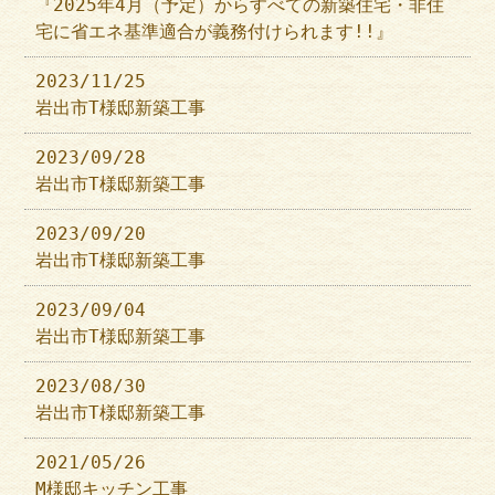
『2025年4月（予定）からすべての新築住宅・非住
宅に省エネ基準適合が義務付けられます!!』
2023/11/25
岩出市T様邸新築工事
2023/09/28
岩出市T様邸新築工事
2023/09/20
岩出市T様邸新築工事
2023/09/04
岩出市T様邸新築工事
2023/08/30
岩出市T様邸新築工事
2021/05/26
M様邸キッチン工事