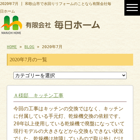
2020年7月 | 和歌山市で水回りリフォームのことなら有限会社毎
日ホーム
HOME
»
BLOG
» 2020年7月
2020年7月の一覧
Ａ様邸 キッチン工事
今回の工事はキッチンの交換ではなく、キッチン
に付属している手元灯、乾燥機交換の依頼です。
20年以上使用している乾燥機で廃盤になっていて
現行モデルの大きさなどから交換もできない状況
でした。乾燥機は故障しているので取り外しだけ