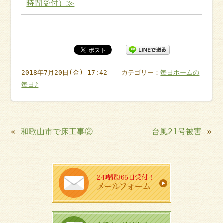
時間受付）≫
2018年7月20日(金) 17:42 ｜ カテゴリー：
毎日ホームの
毎日♪
«
和歌山市で床工事②
台風21号被害
»