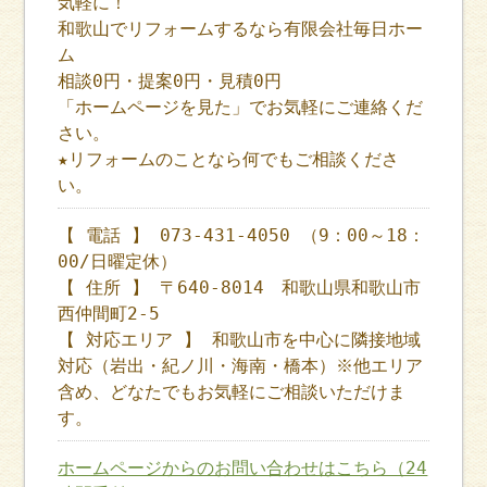
気軽に！
和歌山でリフォームするなら有限会社毎日ホー
ム
相談0円・提案0円・見積0円
「ホームページを見た」でお気軽にご連絡くだ
さい。
★リフォームのことなら何でもご相談くださ
い。
【 電話 】 073-431-4050 （9：00～18：
00/日曜定休）
【 住所 】 〒640-8014 和歌山県和歌山市
西仲間町2-5
【 対応エリア 】 和歌山市を中心に隣接地域
対応（岩出・紀ノ川・海南・橋本）※他エリア
含め、どなたでもお気軽にご相談いただけま
す。
ホームページからのお問い合わせはこちら（24