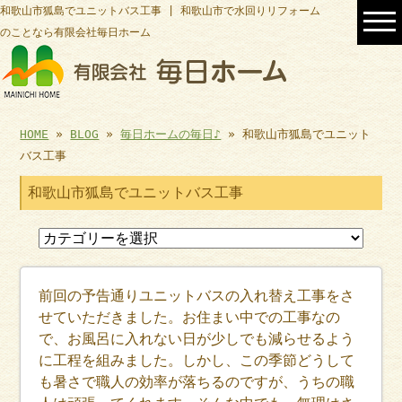
和歌山市狐島でユニットバス工事 | 和歌山市で水回りリフォーム
のことなら有限会社毎日ホーム
HOME
»
BLOG
»
毎日ホームの毎日♪
» 和歌山市狐島でユニット
バス工事
和歌山市狐島でユニットバス工事
前回の予告通りユニットバスの入れ替え工事をさ
せていただきました。お住まい中での工事なの
で、お風呂に入れない日が少しでも減らせるよう
に工程を組みました。しかし、この季節どうして
も暑さで職人の効率が落ちるのですが、うちの職